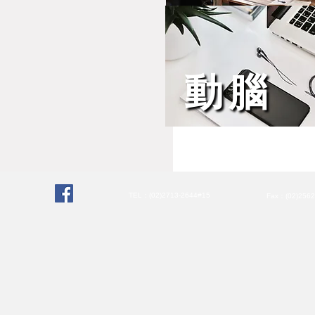
動腦
TEL：(02)2713-2644#15
Fax：(02)256